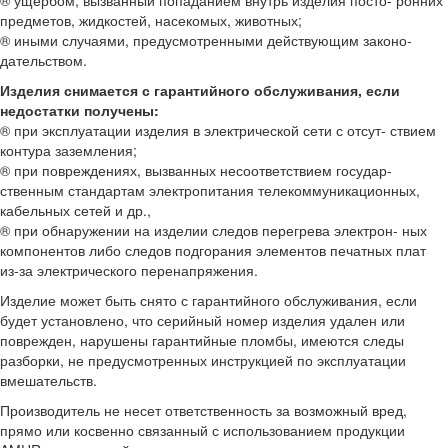
® ущербом, вызванный попаданием внутрь изделия посто- ронних
предметов, жидкостей, насекомых, животных;
® иными случаями, предусмотренными действующим законо-
дательством.
Изделия снимается с гарантийного обслуживания, если
недостатки получены:
® при эксплуатации изделия в электрической сети с отсут- ствием
контура заземления;
® при повреждениях, вызванных несоответствием государ-
ственным стандартам электропитания телекоммуникационных,
кабельных сетей и др.,
® при обнаружении на изделии следов перегрева электрон- ных
компонентов либо следов подгорания элементов печатных плат
из-за электрического перенапряжения.
Изделие может быть снято с гарантийного обслуживания, если
будет установлено, что серийный номер изделия удален или
поврежден, нарушены гарантийные пломбы, имеются следы
разборки, не предусмотренных инструкцией по эксплуатации
вмешательств.
Производитель не несет ответственность за возможный вред,
прямо или косвенно связанный с использованием продукции