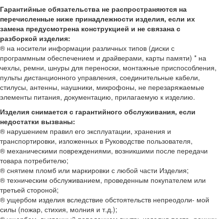
Гарантийные обязательства не распространяются на
перечисленные ниже принадлежности изделия, если их
замена предусмотрена конструкцией и не связана с
разборкой изделия:
® на носители информации различных типов (диски с
программным обеспечением и драйверами, карты памяти) * на
чехлы, ремни, шнуры для переноски, монтажные приспособления,
пульты дистанционного управления, соединительные кабели,
стилусы, антенны, наушники, микрофоны, не перезаряжаемые
элементы питания, документацию, прилагаемую к изделию.
Изделия снимается с гарантийного обслуживания, если
недостатки вызваны:
® нарушением правил его эксплуатации, хранения и
транспортировки, изложенных в Руководстве пользователя,
® механическими повреждениями, возникшими после передачи
товара потребителю;
® снятием пломб или маркировки с любой части Изделия;
® техническим обслуживанием, проведенным покупателем или
третьей стороной;
® ущербом изделия вследствие обстоятельств непреодоли- мой
силы (пожар, стихия, молния и т.д.);