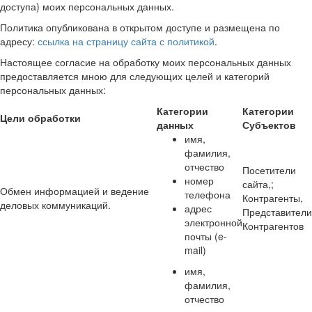
доступа) моих персональных данных.
Политика опубликована в открытом доступе и размещена по
адресу:
ссылка на страницу сайта с политикой
.
Настоящее согласие на обработку моих персональных данных
предоставляется мною для следующих целей и категорий
персональных данных:
Категории
Категории
Цели обработки
данных
Субъектов
имя,
фамилия,
отчество
Посетители
номер
сайта,;
Обмен информацией и ведение
телефона
Контрагенты,
деловых коммуникаций.
адрес
Представители
электронной
Контрагентов
почты (e-
mail)
имя,
фамилия,
отчество