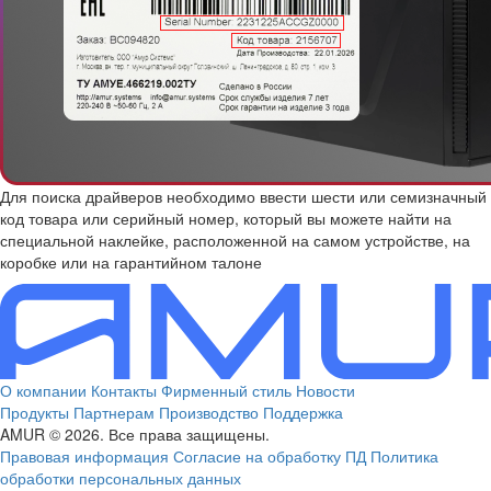
Для поиска драйверов необходимо ввести шести или семизначный
код товара или серийный номер, который вы можете найти на
специальной наклейке, расположенной на самом устройстве, на
коробке или на гарантийном талоне
О компании
Контакты
Фирменный стиль
Новости
Продукты
Партнерам
Производство
Поддержка
AMUR © 2026. Все права защищены.
Правовая информация
Согласие на обработку ПД
Политика
обработки персональных данных