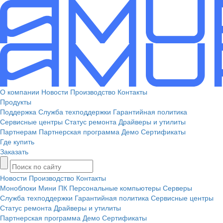
О компании
Новости
Производство
Контакты
Продукты
Поддержка
Служба техподдержки
Гарантийная политика
Сервисные центры
Статус ремонта
Драйверы и утилиты
Партнерам
Партнерская программа
Демо
Сертификаты
Где купить
Заказать
Новости
Производство
Контакты
Моноблоки
Мини ПК
Персональные компьютеры
Серверы
Служба техподдержки
Гарантийная политика
Сервисные центры
Статус ремонта
Драйверы и утилиты
Партнерская программа
Демо
Сертификаты