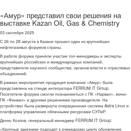
«Амур» представил свои решения на
выставке Kazan Oil, Gas & Chemistry
03 сентября 2025
С 26 по 28 августа в Казани прошел один из крупнейших
нефтегазовых форумов страны.
В работе форума приняли участие топ-менеджеры и эксперты
крупнейших российских и международных компаний,
представители научного сообщества, органов власти и отраслевых
объединений.
В рамках мероприятия продукция компании «Амур» была
представлена на стенде интегратора FERRUM IT Group.
Посетители форума смогли познакомиться с ПК «Нарвал», мини-
ПК «Финвал» и другими решениями производителя. На
устройствах была развернута операционная система Astra Linux и
платформа управление облачными ресурсами СУПеР.
Денис Козлов, генеральный менеджер FERRUM IT Group:
«Крупные заказчики подходят к очередному циклу обновления