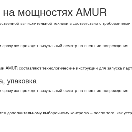
о на мощностях AMUR
ественной вычислительной техники в соответствии с требованиями 
 сразу же проходят визуальный осмотр на внешние повреждения.
и AMUR составляют технологические инструкции для запуска парти
а, упаковка
 сразу же проходят визуальный осмотр на внешние повреждения.
я дополнительному выборочному контролю – после того, как устро