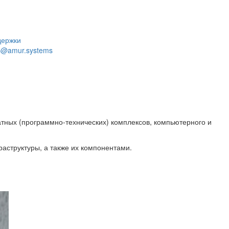
держки
s@amur.systems
тных (программно-технических) комплексов, компьютерного и
структуры, а также их компонентами.