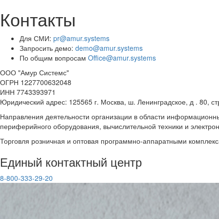
Контакты
Для СМИ:
pr@amur.systems
Запросить демо:
demo@amur.systems
По общим вопросам
Office@amur.systems
ООО "Амур Системс"
ОГРН 1227700632048
ИНН 7743393971
Юридический адрес: 125565 г. Москва, ш. Ленинградское, д . 80, стр
Направления деятельности организации в области информационны
периферийного оборудования, вычислительной техники и электро
Торговля розничная и оптовая программно-аппаратными комплекс
Единый контактный центр
8-800-333-29-20