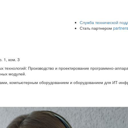
Служба технической под
Стать партнером
partner
. 1, ком. 3
х технологий: Производство и проектирование программно-аппара
нных модулей.
ами, компьютерным оборудованием и оборудованием для ИТ-инфра