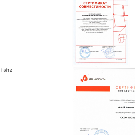
 H6I12