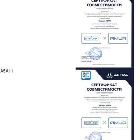
 A5A11