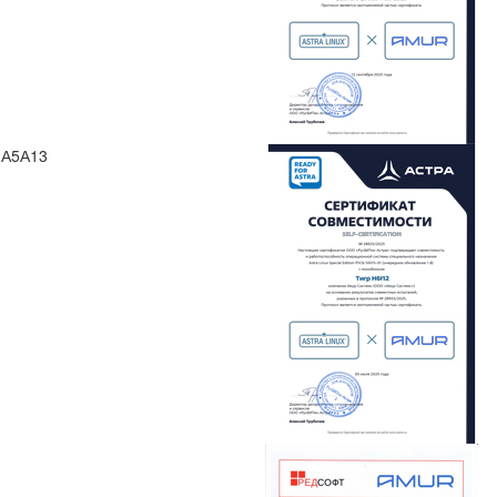
 А5А13